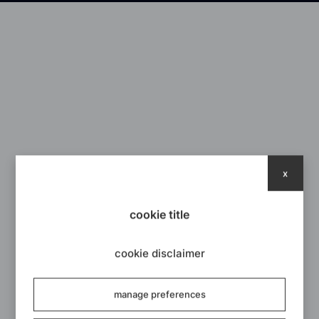
ZURÜCK ZUM NEWSROOM
x
cookie title
cookie disclaimer
manage preferences