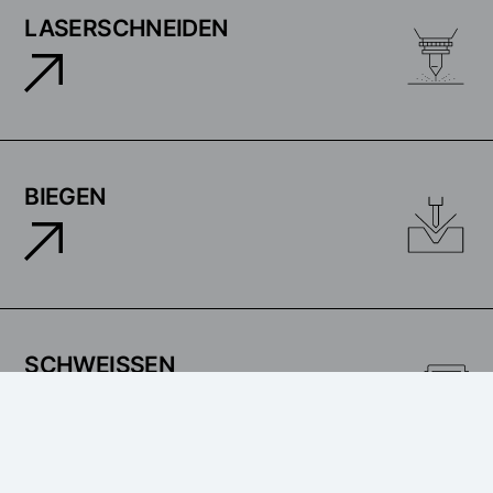
LASERSCHNEIDEN
BIEGEN
SCHWEISSEN