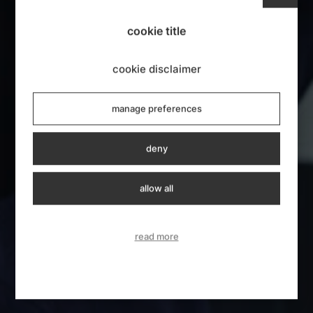
cookie title
cookie disclaimer
manage preferences
deny
allow all
read more