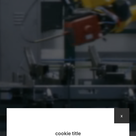
x
cookie title