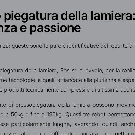
 piegatura della lamiera
za e passione
za: queste sono le parole identificative del reparto di
iegatura della lamiera, Ros srl si avvale, per la realiz
 tecnologie le quali, affiancate alla pluriennale espe
e prodotti tecnicamente complessi e di altissima qualit
zate di pressopiegatura della lamiera possono movimen
no a 50kg e fino a 190kg. Questi tre robot permettono
e particolarmente lunghe, lavorando, quindi, anche
grazie alla loro differente portata, permettono