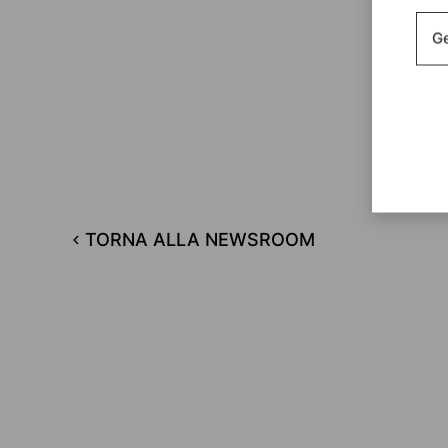
Ge
TORNA ALLA NEWSROOM