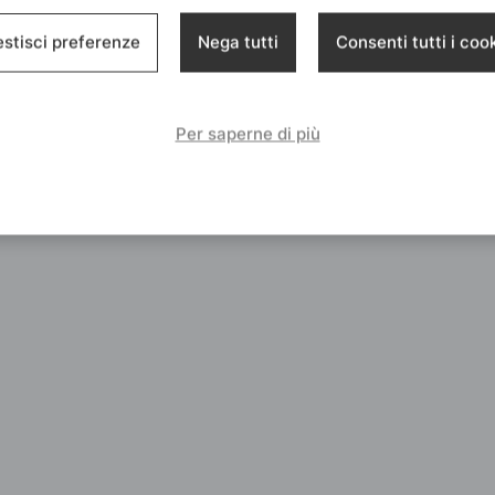
stisci preferenze
Nega tutti
Consenti tutti i coo
Per saperne di più