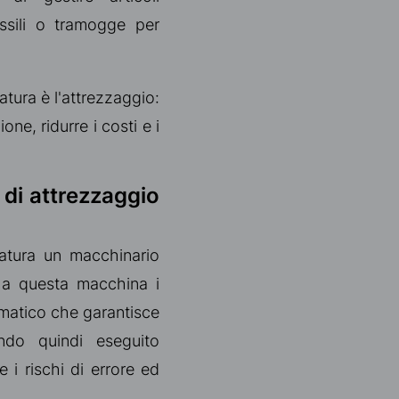
ssili o tramogge per
atura è l'attrezzaggio:
ne, ridurre i costi e i
 di attrezzaggio
gatura un macchinario
 a questa macchina i
omatico che garantisce
endo quindi eseguito
 i rischi di errore ed