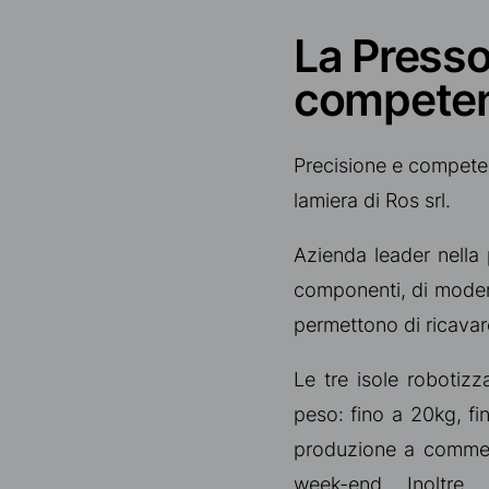
La Presso
competen
Precisione e competen
lamiera di Ros srl.
Azienda leader nella p
componenti, di moderne
permettono di ricavar
Le tre isole robotiz
peso: fino a 20kg, fi
produzione a commess
week-end. Inoltre, 