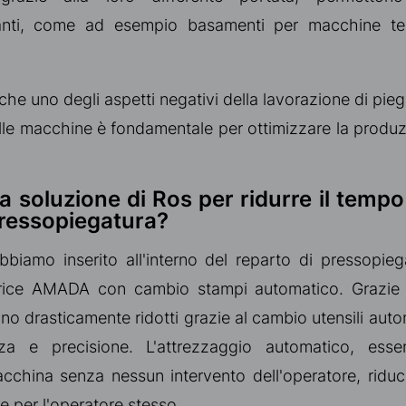
anti, come ad esempio basamenti per macchine te
e uno degli aspetti negativi della lavorazione di pieg
lle macchine è fondamentale per ottimizzare la produzio
a soluzione di Ros per ridurre il tempo
pressopiegatura?
biamo inserito all'interno del reparto di pressopie
atrice AMADA con cambio stampi automatico. Grazie
no drasticamente ridotti grazie al cambio utensili aut
za e precisione. L'attrezzaggio automatico, ess
cchina senza nessun intervento dell'operatore, riduce
se per l'operatore stesso.