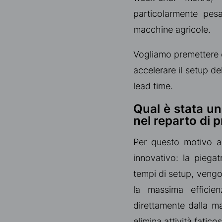
particolarmente pes
macchine agricole.
Vogliamo premettere ch
accelerare il setup de
lead time.
Qual è stata un
nel reparto di 
Per questo motivo ab
innovativo: la pieg
tempi di setup, vengo
la massima efficien
direttamente dalla ma
elimina attività fatico