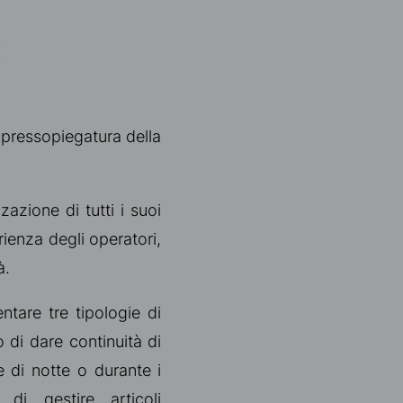
:
 pressopiegatura della
zazione di tutti i suoi
rienza degli operatori,
à.
tare tre tipologie di
 di dare continuità di
 di notte o durante i
 di gestire articoli