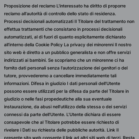
Proposizione del reclamo L'interessato ha diritto di proporre 
reclamo all'autorità di controllo dello stato di residenza. 
Processi decisionali automatizzati Il Titolare del trattamento non 
effettua trattamenti che consistano in processi decisionali 
automatizzati, al di fuori di quanto esplicitamente dichiarato 
all’interno della Cookie Policy La privacy dei minorenni Il nostro 
sito web è diretto a un pubblico generalista e non offre servizi 
indirizzati ai bambini. Se scopriamo che un minorenne ci ha 
fornito dati personali senza l'autorizzazione dei genitori o del 
tutore, provvederemo a cancellare immediatamente tali 
informazioni. Difesa in giudizio I dati personali dell'Utente 
possono essere utilizzati per la difesa da parte del Titolare in 
giudizio o nelle fasi propedeutiche alla sua eventuale 
instaurazione, da abusi nell'utilizzo della stessa o dei servizi 
connessi da parte dell'Utente. L'Utente dichiara di essere 
consapevole che al Titolare potrebbe essere richiesto di 
rivelare i Dati su richiesta delle pubbliche autorità. Link Il 
presente sito web consente il link ad altri siti web di terzi. Resta 