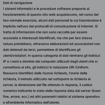
Dati di navigazione
I sistemi informatici e le procedure software preposte al 
funzionamento di questo sito web acquisiscono, nel corso del 
loro normale esercizio, alcuni dati personali la cui trasmissione è 
implicita nell'uso dei protocolli di comunicazione di Internet. Si 
tratta di informazioni che non sono raccolte per essere 
associate a interessati identificati, ma che per loro stessa 
natura potrebbero, attraverso elaborazioni ed associazioni con 
dati detenuti da terzi, permettere di identificare gli 
utenti/visitatori. In questa categoria di dati rientrano gli indirizzi 
IP o i nomi a dominio dei computer utilizzati dagli utenti che si 
connettono al sito, gli indirizzi in notazione URI (Uniform 
Resource Identifier) delle risorse richieste, l'orario della 
richiesta, il metodo utilizzato nel sottoporre la richiesta al 
server, la dimensione del file ottenuto in risposta, il codice 
numerico indicante lo stato della risposta data dal server (buon 
fine, errore, ecc.) ed altri parametri relativi al sistema operativo 
e all'ambiente informatico dell'utente.