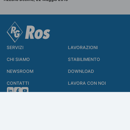
SERVIZI
LAVORAZIONI
CHI SIAMO
STABILIMENTO
NEWSROOM
DOWNLOAD
CONTATTI
LAVORA CON NOI
INDIPENDENZA ENERGETICA ED ABBASSAMENTO
EMISSIONI CO2