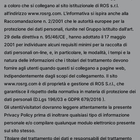
a coloro che si collegano al sito istituzionale di ROS s.r.l. 
all'indirizzo www.rosrg.com. L'informativa si ispira anche alla 
Raccomandazione n. 2/2001 che le autorità europee per la 
protezione dei dati personali, riunite nel Gruppo istituito dall'art. 
29 della direttiva n. 95/46/CE , hanno adottato il 17 maggio 
2001 per individuare alcuni requisiti minimi per la raccolta di 
dati personali on-line, e, in particolare, le modalità, i tempi e la 
natura delle informazioni che i titolari del trattamento devono 
fornire agli utenti quando questi si collegano a pagine web, 
indipendentemente dagli scopi del collegamento. Il sito 
www.rosrg.com è di proprietà e gestione di ROS S.r.l., che 
garantisce il rispetto della normativa in materia di protezione dei 
dati personali (D.Lgs 196/03 e GDPR 679/2016 ).
Gli utenti/visitatori dovranno leggere attentamente la presente 
Privacy Policy prima di inoltrare qualsiasi tipo di informazione 
personale e/o compilare qualunque modulo elettronico presente 
sul sito stesso.
Titolare del trattamento dei dati e responsabili del trattamento 