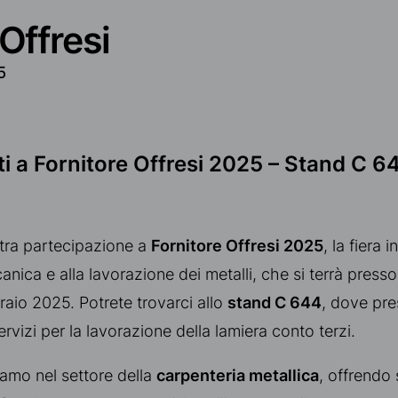
Offresi
5
i a Fornitore Offresi 2025 – Stand C 6
ra partecipazione a
Fornitore Offresi 2025
, la fiera
anica e alla lavorazione dei metalli, che si terrà presso
raio 2025. Potrete trovarci allo
stand C 644
, dove pre
ervizi per la lavorazione della lamiera conto terzi.
iamo nel settore della
carpenteria metallica
, offrendo 