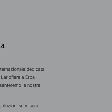
44
 internazionale dedicata
 Lariofiere a Erba
senteremo le nostre
soluzioni su misura