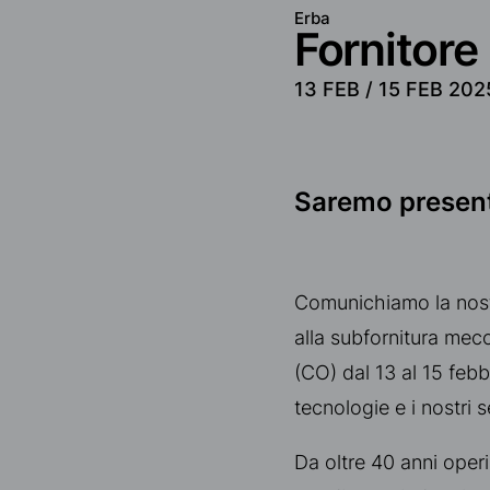
Erba
Fornitore 
13 FEB /
15 FEB 202
Saremo present
Comunichiamo la nost
alla subfornitura mecc
(CO) dal 13 al 15 febb
tecnologie e i nostri s
Da oltre 40 anni oper