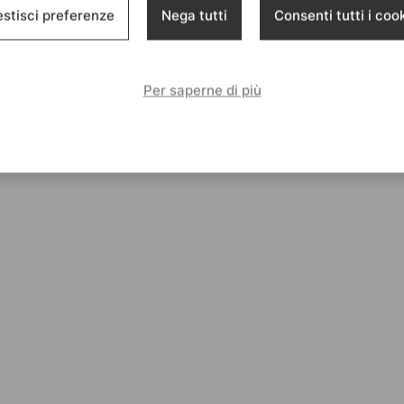
stisci preferenze
Nega tutti
Consenti tutti i coo
Per saperne di più