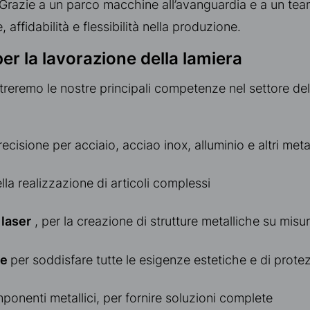
 Grazie a un parco macchine all’avanguardia e a un team
affidabilità e flessibilità nella produzione.
 per la lavorazione della lamiera
streremo le nostre principali competenze nel settore del
recisione per acciaio, acciao inox, alluminio e altri metal
ella realizzazione di articoli complessi
 laser
, per la creazione di strutture metalliche su misu
re
per soddisfare tutte le esigenze estetiche e di prote
ponenti metallici, per fornire soluzioni complete