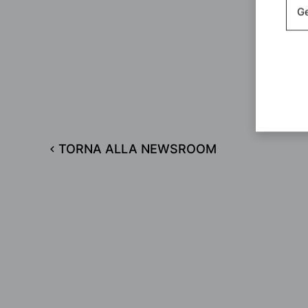
Ge
TORNA ALLA NEWSROOM