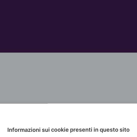
Informazioni sui cookie presenti in questo sito