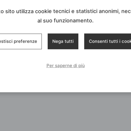
 sito utilizza cookie tecnici e statistici anonimi, ne
al suo funzionamento.
stisci preferenze
Nega tutti
Consenti tutti i coo
Per saperne di più