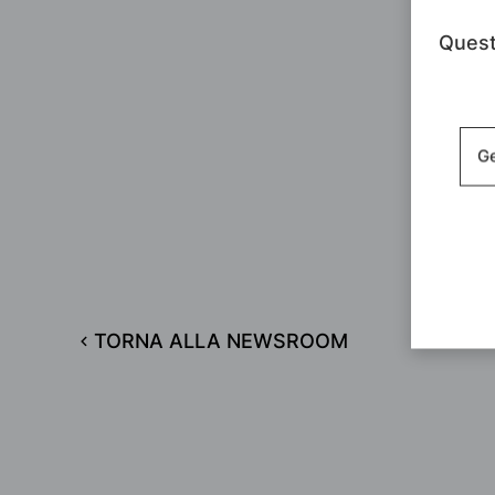
Questo
Ge
TORNA ALLA NEWSROOM