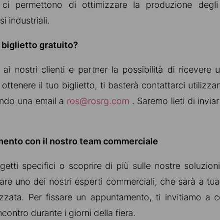
 ci permettono di ottimizzare la produzione degli 
i industriali.
biglietto gratuito?
e ai nostri clienti e partner la possibilità di ricevere 
r ottenere il tuo biglietto, ti basterà contattarci utilizz
iando una email a
ros@rosrg.com
. Saremo lieti di inviar
ento con il nostro team commerciale
getti specifici o scoprire di più sulle nostre soluzio
rare uno dei nostri esperti commerciali, che sarà a tu
zata. Per fissare un appuntamento, ti invitiamo a co
ncontro durante i giorni della fiera.