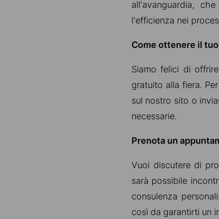
all'avanguardia, che
l'efficienza nei process
Come ottenere il tuo 
Siamo felici di offrir
gratuito alla fiera. Pe
sul nostro sito o inv
necessarie.
Prenota un appuntam
Vuoi discutere di pro
sarà possibile incont
consulenza personaliz
così da garantirti un i