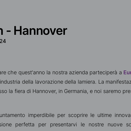
h - Hannover
24
iare che quest'anno la nostra azienda parteciperà a
Eu
industria della lavorazione della lamiera. La manifesta
so la fiera di Hannover, in Germania, e noi saremo pre
ntamento imperdibile per scoprire le ultime innova
asione perfetta per presentarvi le nostre nuove so