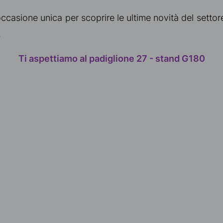
asione unica per scoprire le ultime novità del settore
.
Ti aspettiamo al padiglione 27 - stand G180