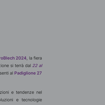
roBlech 2024
, la fiera
zione si terrà dal
22 al
senti al
Padiglione 27
zioni e tendenze nel
luzioni e tecnologie