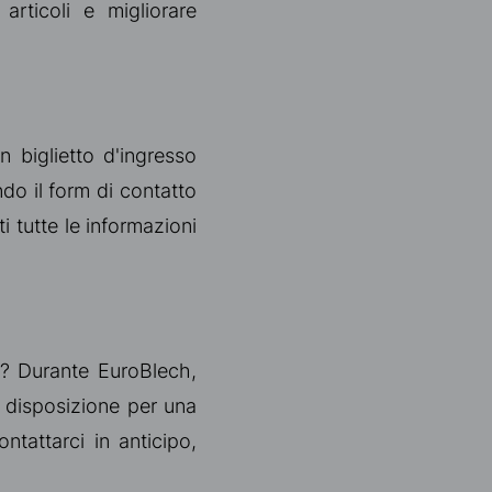
articoli e migliorare
un biglietto d'ingresso
ando il form di contatto
ti tutte le informazioni
ni? Durante EuroBlech,
a disposizione per una
ntattarci in anticipo,